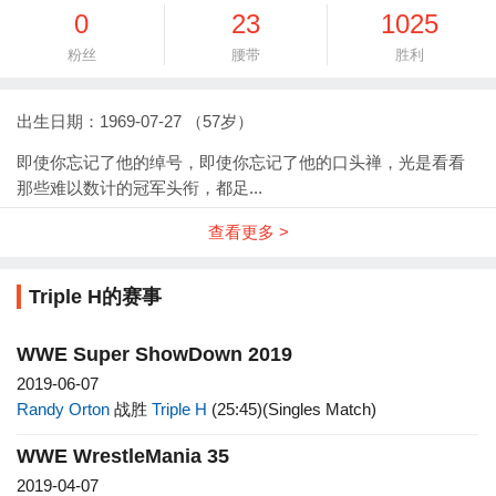
0
23
1025
粉丝
腰带
胜利
出生日期：1969-07-27 （57岁）
即使你忘记了他的绰号，即使你忘记了他的口头禅，光是看看
那些难以数计的冠军头衔，都足...
查看更多 >
Triple H的赛事
WWE Super ShowDown 2019
2019-06-07
Randy Orton
战胜
Triple H
(25:45)(Singles Match)
WWE WrestleMania 35
2019-04-07