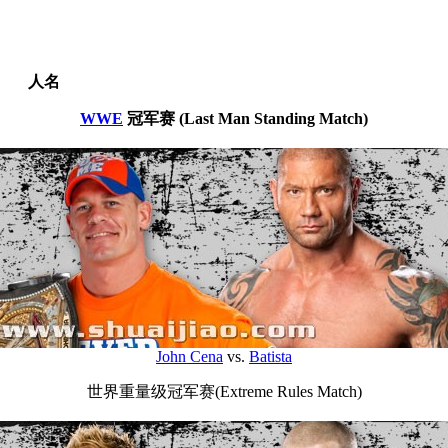
人名
WWE
冠军赛 (Last Man Standing Match)
John Cena
vs.
Batista
世界重量级冠军赛(Extreme Rules Match)