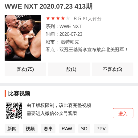
WWE NXT 2020.07.23 413期
8.5
81
人评分
系列：WWE NXT
时间：2020-07-23
城市： 温特帕克
看点：双冠王基斯李宣布放弃北美冠军！
喜欢(
75
)
一般(
1
)
不喜欢(
5
)
比赛视频
由于版权限制，该比赛完整视频
需要进入微信公众号观看
进入
新闻
视频
赛事
RAW
SD
PPV