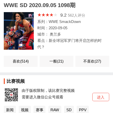
WWE SD 2020.09.05 1098期
9.2
562
人评分
系列：WWE SmackDown
时间：2020-09-05
城市： 奥兰多
看点：新全球冠军罗门将开启怎样的时
代？
喜欢(
514
)
一般(
21
)
不喜欢(
27
)
比赛视频
由于版权限制，该比赛完整视频
需要进入微信公众号观看
进入
新闻
视频
赛事
RAW
SD
PPV