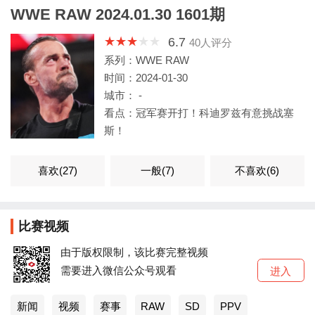
WWE RAW 2024.01.30 1601期
6.7
40
人评分
系列：WWE RAW
时间：2024-01-30
城市： -
看点：冠军赛开打！科迪罗兹有意挑战塞
斯！
喜欢(
27
)
一般(
7
)
不喜欢(
6
)
比赛视频
由于版权限制，该比赛完整视频
需要进入微信公众号观看
进入
新闻
视频
赛事
RAW
SD
PPV