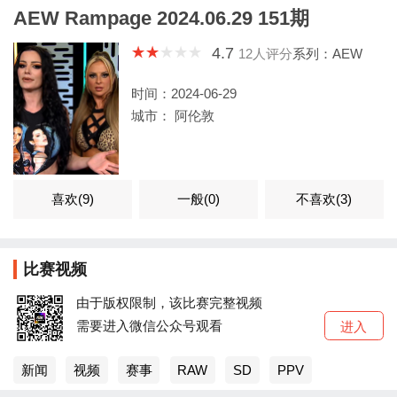
AEW Rampage 2024.06.29 151期
4.7
12
人评分
系列：AEW
时间：2024-06-29
城市： 阿伦敦
喜欢(
9
)
一般(
0
)
不喜欢(
3
)
比赛视频
由于版权限制，该比赛完整视频
需要进入微信公众号观看
进入
新闻
视频
赛事
RAW
SD
PPV