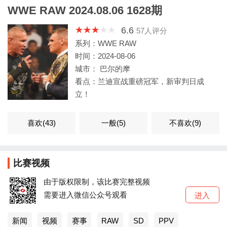
WWE RAW 2024.08.06 1628期
6.6
57
人评分
系列：WWE RAW
时间：2024-08-06
城市： 巴尔的摩
看点：兰迪宣战重磅冠军，新审判日成
立！
喜欢(
43
)
一般(
5
)
不喜欢(
9
)
比赛视频
由于版权限制，该比赛完整视频
需要进入微信公众号观看
进入
新闻
视频
赛事
RAW
SD
PPV