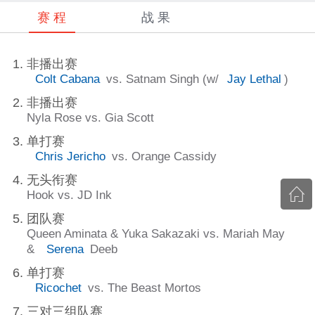
赛 程
战 果
非播出赛
Colt Cabana
vs. Satnam Singh (w/
Jay Lethal
)
非播出赛
Nyla Rose vs. Gia Scott
单打赛
Chris Jericho
vs. Orange Cassidy
无头衔赛
Hook vs. JD Ink
团队赛
Queen Aminata & Yuka Sakazaki vs. Mariah May
&
Serena
Deeb
单打赛
Ricochet
vs. The Beast Mortos
三对三组队赛