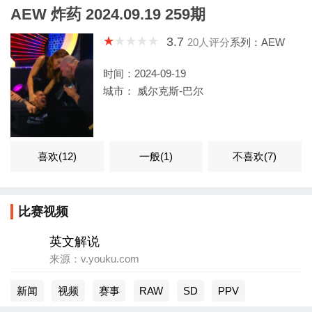
AEW 炸药 2024.09.19 259期
3.7
20
人评分
系列：AEW
时间：2024-09-19
城市： 威尔克斯-巴尔
喜欢(
12
)
一般(
1
)
不喜欢(
7
)
比赛视频
英文解说
来源：v.youku.com
新闻
视频
赛事
RAW
SD
PPV