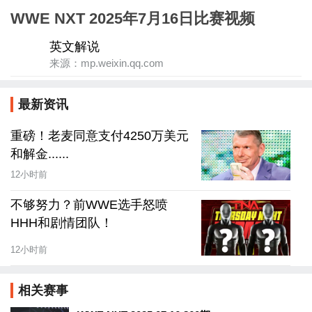
WWE NXT 2025年7月16日比赛视频
英文解说
来源：mp.weixin.qq.com
最新资讯
重磅！老麦同意支付4250万美元
和解金......
12小时前
不够努力？前WWE选手怒喷
HHH和剧情团队！
12小时前
相关赛事