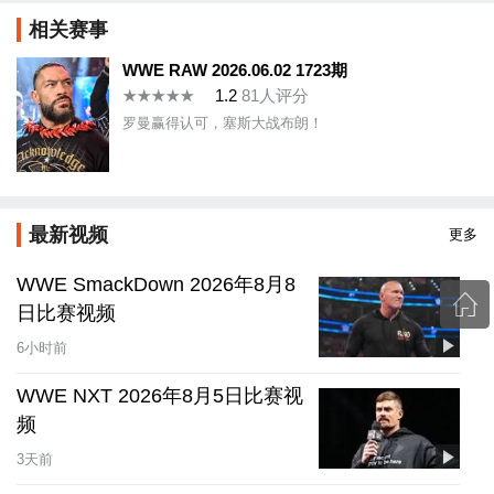
相关赛事
WWE RAW 2026.06.02 1723期
1.2
81
人评分
罗曼赢得认可，塞斯大战布朗！
最新视频
更多
WWE SmackDown 2026年8月8
日比赛视频
6小时前
WWE NXT 2026年8月5日比赛视
频
3天前