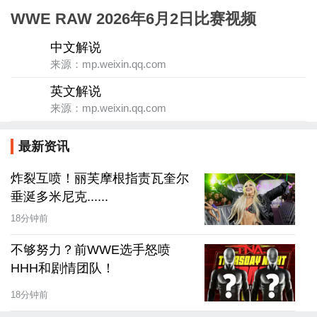
WWE RAW 2026年6月2日比赛视频
中文解说
来源：mp.weixin.qq.com
英文解说
来源：mp.weixin.qq.com
最新资讯
炸裂互喷！丽芙摩根指责瓦奎尔
垂涎多米尼克......
18分钟前
不够努力？前WWE选手怒喷
HHH和剧情团队！
18分钟前